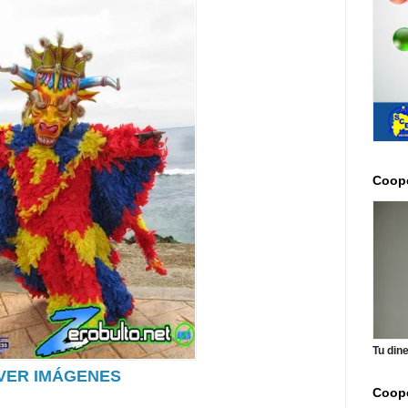
Coope
Tu din
VER IMÁGENES
Coope