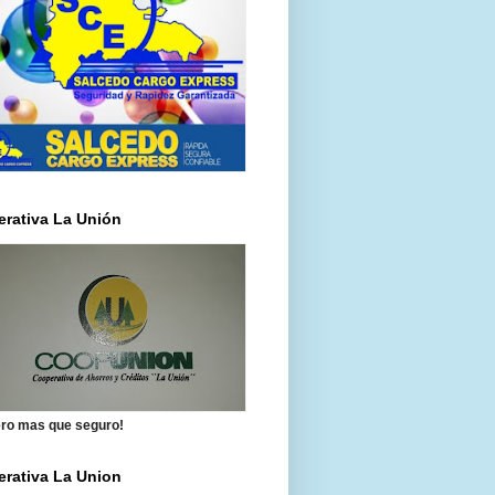
rativa La Unión
ero mas que seguro!
rativa La Union