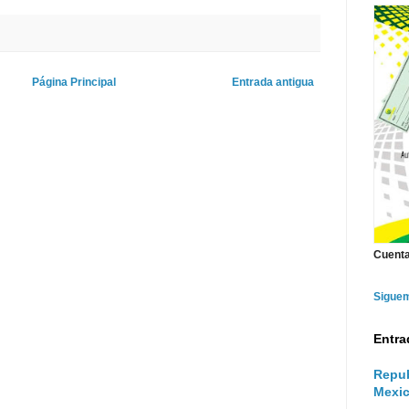
Página Principal
Entrada antigua
Cuenta
Sigue
Entra
Repub
Mexic