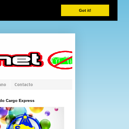
Got it!
ano
Contacto
do Cargo Express