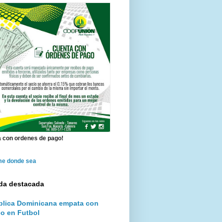
 con ordenes de pago!
me donde sea
da destacada
lica Dominicana empata con
o en Futbol