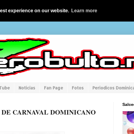
best experience on our website.
Learn more
uTube
Noticias
Fan Page
Fotos
Periodicos Dominic
Salce
L DE CARNAVAL DOMINICANO