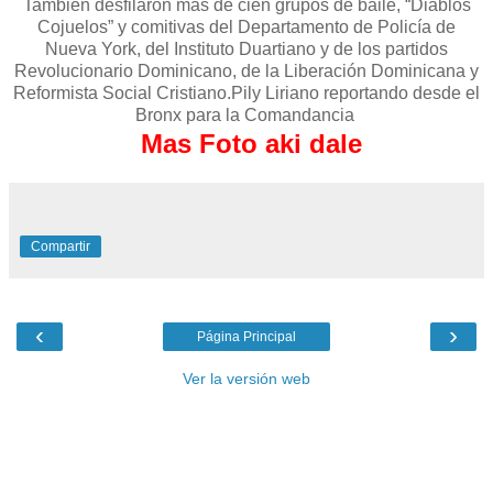
También desfilaron más de cien grupos de baile, “Diablos
Cojuelos” y comitivas del Departamento de Policía de
Nueva York, del Instituto Duartiano y de los partidos
Revolucionario Dominicano, de la Liberación Dominicana y
Reformista Social Cristiano.Pily Liriano reportando desde el
Bronx para la Comandancia
Mas Foto aki dale
Compartir
‹
›
Página Principal
Ver la versión web