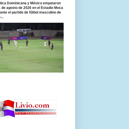
ica Dominicana y México empataron
 1 de agosto de 2026 en el Estadio Moca
rante el partido de fútbol masculino de
...