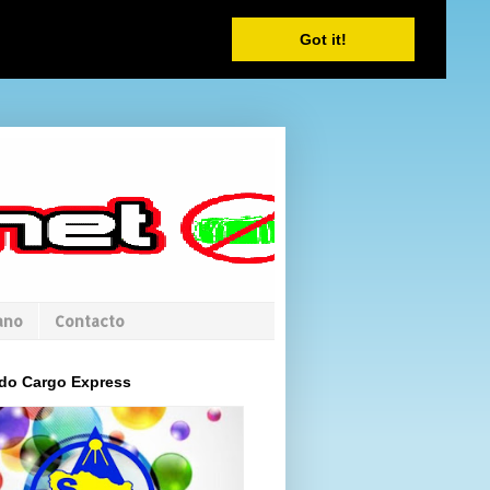
Got it!
ano
Contacto
do Cargo Express