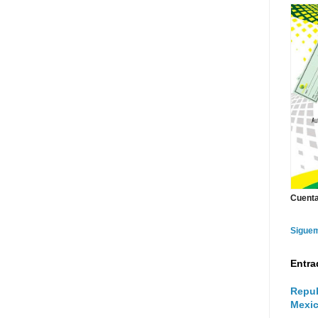
Cuenta
Sigue
Entra
Repub
Mexic