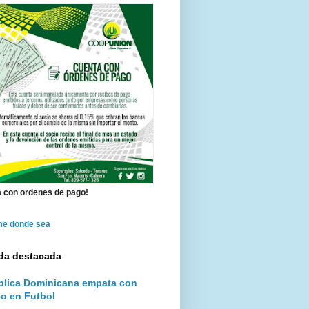
 con ordenes de pago!
me donde sea
da destacada
lica Dominicana empata con
o en Futbol