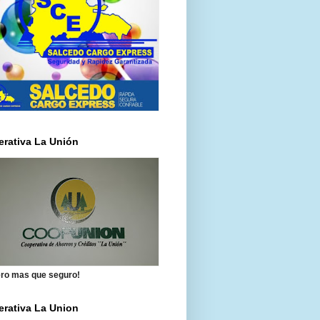
rativa La Unión
ero mas que seguro!
rativa La Union