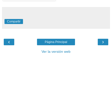
Compartir
‹
›
Página Principal
Ver la versión web