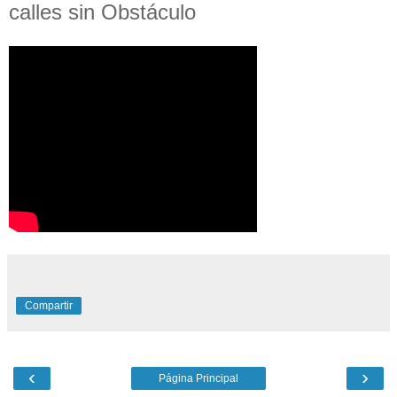
calles sin Obstáculo
Compartir
‹
›
Página Principal