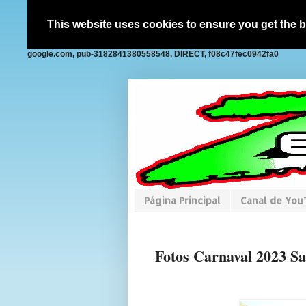
This website uses cookies to ensure you get the 
google.com, pub-3182841380558548, DIRECT, f08c47fec0942fa0
Página Principal
Canal de Yo
Fotos Carnaval 2023 Sa