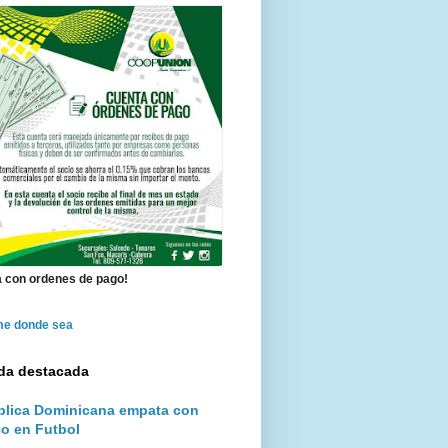
 con ordenes de pago!
me donde sea
da destacada
lica Dominicana empata con
o en Futbol