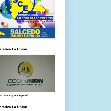
rativa La Unión
ero mas que seguro!
rativa La Union