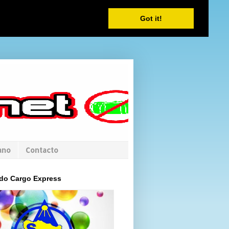
Got it!
ano
Contacto
do Cargo Express