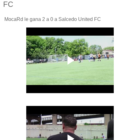
FC
MocaRd le gana 2 a 0 a Salcedo United FC