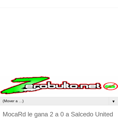
▼
MocaRd le gana 2 a 0 a Salcedo United