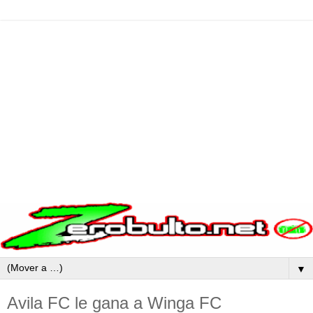
▼
Avila FC le gana a Winga FC