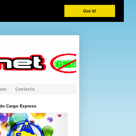
Got it!
ano
Contacto
do Cargo Express