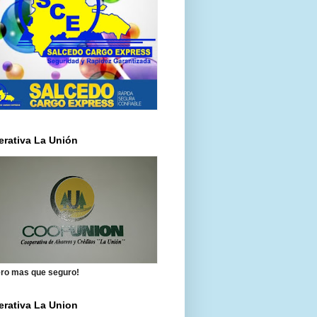
rativa La Unión
ero mas que seguro!
rativa La Union