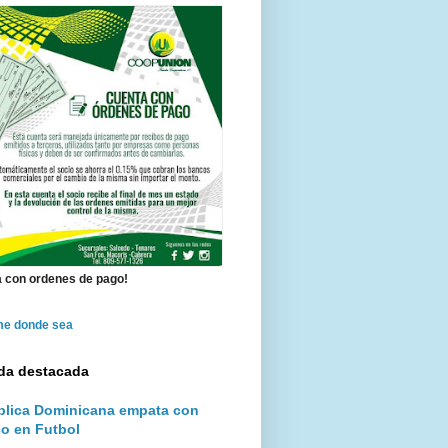
 con ordenes de pago!
me donde sea
da destacada
lica Dominicana empata con
o en Futbol