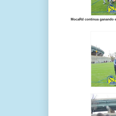
MocaRd continua ganando en 