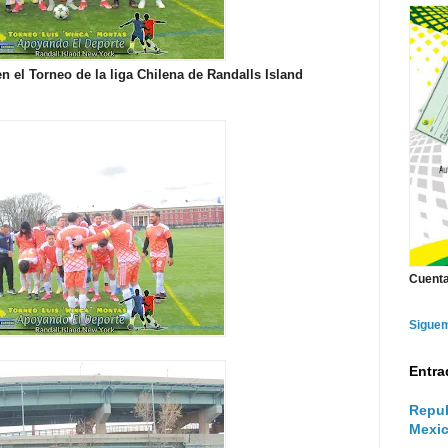
el Torneo de la liga Chilena de Randalls Island
Cuenta
Sigue
Entra
Repub
Mexic