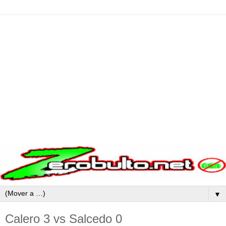
▼
Calero 3 vs Salcedo 0