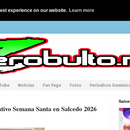
best experience on our website.
Learn more
uTube
Noticias
Fan Page
Fotos
Periodicos Dominic
Salce
ivo Semana Santa en Salcedo 2026