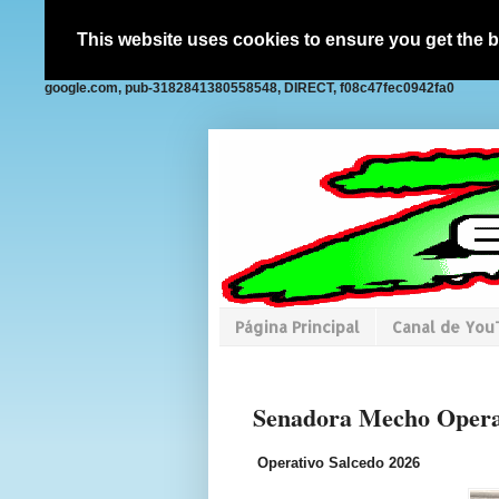
This website uses cookies to ensure you get the 
google.com, pub-3182841380558548, DIRECT, f08c47fec0942fa0
Página Principal
Canal de Yo
Senadora Mecho Operat
Operativo Salcedo 2026