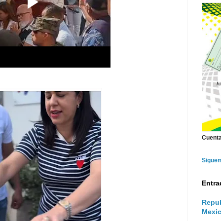
Cuenta
Sigue
Entra
Repub
Mexic