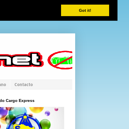
Got it!
ano
Contacto
do Cargo Express