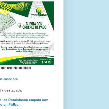
 con ordenes de pago!
me donde sea
da destacada
lica Dominicana empata con
o en Futbol