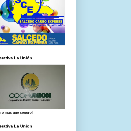
rativa La Unión
ero mas que seguro!
rativa La Union