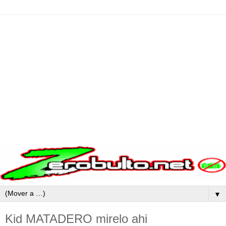
▼
Kid MATADERO mirelo ahi