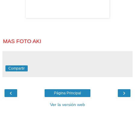
MAS FOTO AKI
Compartir
‹
›
Página Principal
Ver la versión web