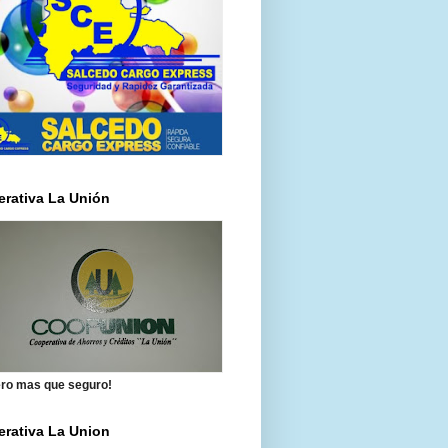
rativa La Unión
ero mas que seguro!
rativa La Union