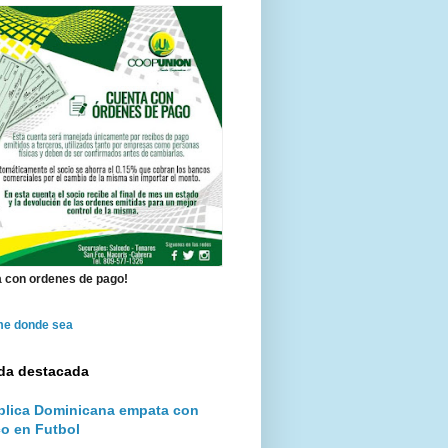
 con ordenes de pago!
me donde sea
da destacada
lica Dominicana empata con
o en Futbol