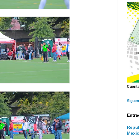
Cuenta
Sigue
Entra
Repub
Mexic