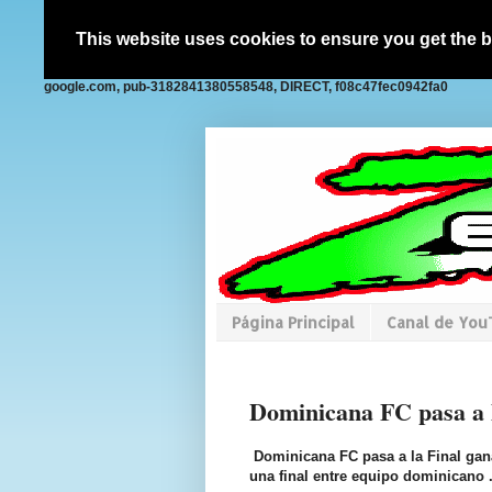
This website uses cookies to ensure you get the 
google.com, pub-3182841380558548, DIRECT, f08c47fec0942fa0
Página Principal
Canal de Yo
Dominicana FC pasa a l
Dominicana FC pasa a la Final gan
una final entre equipo dominicano 