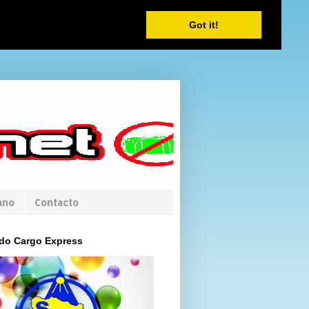
Got it!
ano
Contacto
do Cargo Express